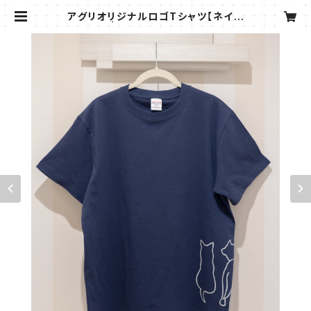
アグリオリジナルロゴTシャツ【ネイビ
ー】 | Marché de AGURI