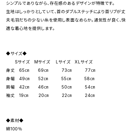
シンプルでありながら、存在感のあるデザインが特徴です。
生地はしっかりとしていて、首のダブルステッチにより首リブが丈
夫毛羽だちの少ない糸を使用し表面なめらか。通気性が良く、快
適な着心地を提供します。
◆サイズ◆
Sサイズ Mサイズ Lサイズ XLサイズ
身丈 65㎝ 69㎝ 73㎝ 77㎝
身幅 49㎝ 52㎝ 55㎝ 58㎝
肩幅 42㎝ 46㎝ 50㎝ 54㎝
袖丈 19㎝ 20㎝ 22㎝ 24㎝
◆素材◆
綿100％