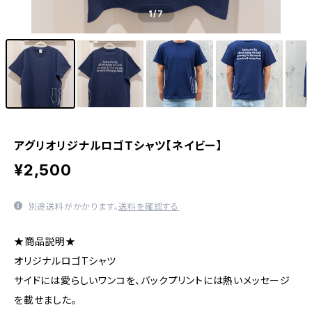
1
/7
アグリオリジナルロゴTシャツ【ネイビー】
¥2,500
別途送料がかかります。
送料を確認する
★商品説明★
オリジナルロゴTシャツ
サイドには愛らしいワンコを、バックプリントには熱いメッセージ
を載せました。