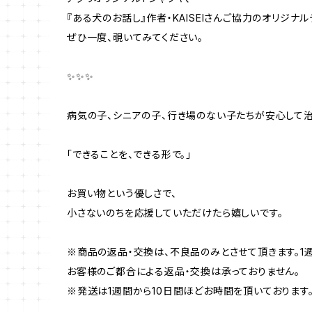
『ある犬のお話し』作者・KAISEIさんご協力のオリジナ
ぜひ一度、覗いてみてください。
✨✨✨
病気の子、シニアの子、行き場のない子たちが安心して
「できることを、できる形で。」
お買い物という優しさで、
小さないのちを応援していただけたら嬉しいです。
※商品の返品・交換は、不良品のみとさせて頂きます。1
お客様のご都合による返品・交換は承っておりません。
※発送は1週間から10日間ほどお時間を頂いております