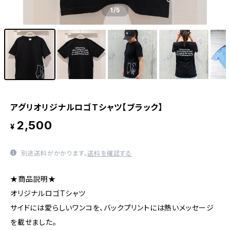
1
/5
アグリオリジナルロゴTシャツ【ブラック】
2,500
¥
別途送料がかかります。
送料を確認する
★商品説明★
オリジナルロゴTシャツ
サイドには愛らしいワンコを、バックプリントには熱いメッセージ
を載せました。