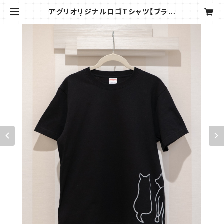
アグリオリジナルロゴTシャツ【ブラッ
ク】 | Marché de AGURI