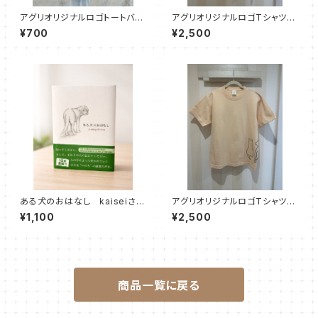
アグリオリジナルロゴトートバッ
アグリオリジナルロゴTシャツ
ク
【ライトイエロー】
¥700
¥2,500
ある犬のおはなし kaiseiさん
アグリオリジナルロゴTシャツ
サイン入り
【ナチュラル】
¥1,100
¥2,500
商品一覧に戻る