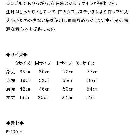
シンプルでありながら、存在感のあるデザインが特徴です。
生地はしっかりとしていて、首のダブルステッチにより首リブが丈
夫毛羽だちの少ない糸を使用し表面なめらか。通気性が良く、快
適な着心地を提供します。
◆サイズ◆
Sサイズ Mサイズ Lサイズ XLサイズ
身丈 65㎝ 69㎝ 73㎝ 77㎝
身幅 49㎝ 52㎝ 55㎝ 58㎝
肩幅 42㎝ 46㎝ 50㎝ 54㎝
袖丈 19㎝ 20㎝ 22㎝ 24㎝
◆素材◆
綿100％