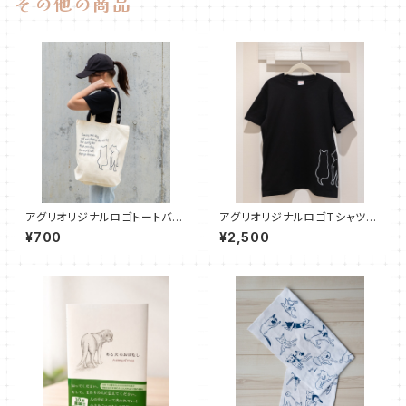
その他の商品
アグリオリジナルロゴトートバッ
アグリオリジナルロゴTシャツ
ク
【ブラック】
¥700
¥2,500