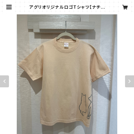
アグリオリジナルロゴTシャツ【ナチュ
ラル】 | Marché de AGURI