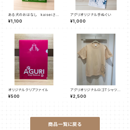
ある犬のおはなし kaiseiさん
アグリオリジナル手ぬぐい
サイン入り
¥1,100
¥1,000
オリジナルクリアファイル
アグリオリジナルロゴTシャツ
【ナチュラル】
¥500
¥2,500
商品一覧に戻る