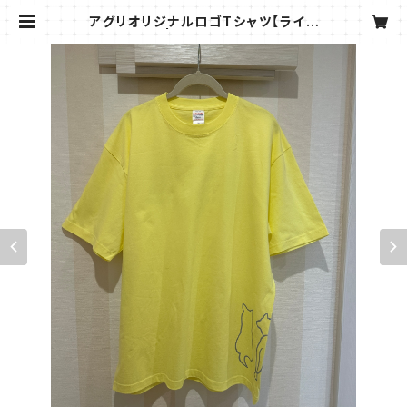
アグリオリジナルロゴTシャツ【ライト
イエロー】 | Marché de AGURI