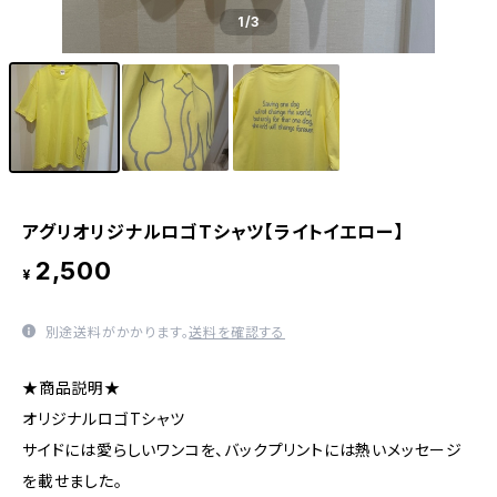
1
/3
アグリオリジナルロゴTシャツ【ライトイエロー】
2,500
¥
別途送料がかかります。
送料を確認する
★商品説明★
オリジナルロゴTシャツ
サイドには愛らしいワンコを、バックプリントには熱いメッセージ
を載せました。